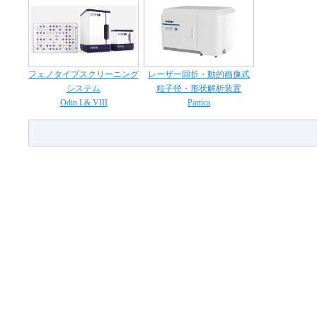
フェノタイプスクリーニング
レーザー回折・動的画像式
システム
粒子径・形状解析装置
Odin L& VIII
Partica