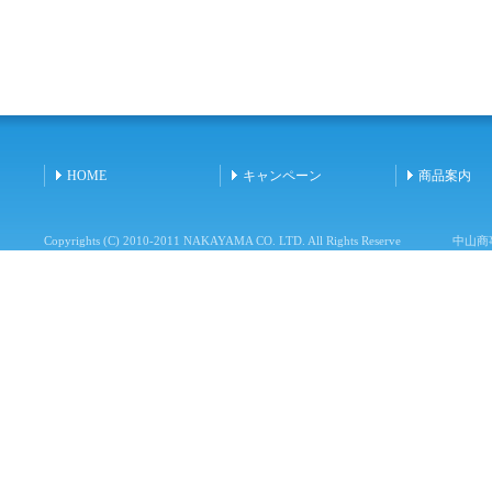
HOME
キャンペーン
商品案内
Copyrights (C) 2010-2011 NAKAYAMA CO. LTD. All Rights Reserve
中山商