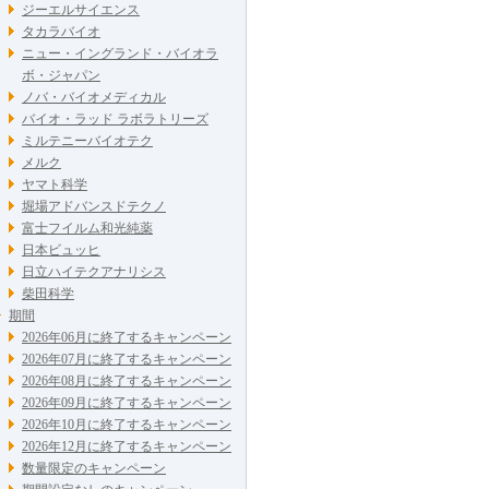
ジーエルサイエンス
タカラバイオ
ニュー・イングランド・バイオラ
ボ・ジャパン
ノバ・バイオメディカル
バイオ・ラッド ラボラトリーズ
ミルテニーバイオテク
メルク
ヤマト科学
堀場アドバンスドテクノ
富士フイルム和光純薬
日本ビュッヒ
日立ハイテクアナリシス
柴田科学
期間
2026年06月に終了するキャンペーン
2026年07月に終了するキャンペーン
2026年08月に終了するキャンペーン
2026年09月に終了するキャンペーン
2026年10月に終了するキャンペーン
2026年12月に終了するキャンペーン
数量限定のキャンペーン