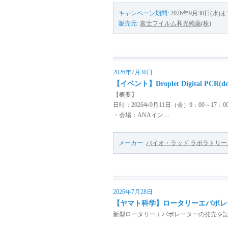
キャンペーン期間:
2026年9月30日(水)
販売元:
富士フイルム和光純薬(株)
2026年7月30日
【イベント】Droplet Digital PCR(dd
【概要】
日時：2026年9月11日（金）9：00～17：
・会場：ANAイン…
メーカー:
バイオ・ラッド ラボラトリーズ
2026年7月28日
【ヤマト科学】ロータリーエバポレ
新型ロータリーエバポレーターの発売を記