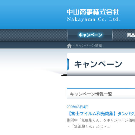
> キャンペーン情報
キャンペーン情報一覧
2026年8月4日
【富士フイルム和光純薬】タンパク質
期間中「無細胞くん」をキャンペーン価
＜「無細胞くん」とは＞…