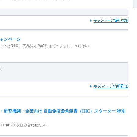
ャンペーン
モデルが対象。高品質と信頼性はそのままに、今だけの
まで
研究機関・企業向け 自動免疫染色装置（IHC）スターター 特別
8とPT Link 200を組み合わせたス…