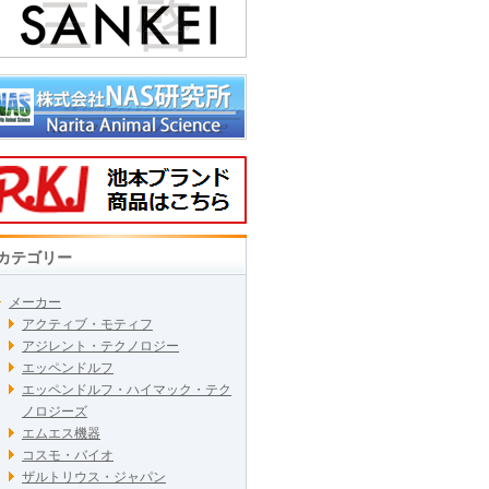
カテゴリー
メーカー
アクティブ・モティフ
アジレント・テクノロジー
エッペンドルフ
エッペンドルフ・ハイマック・テク
ノロジーズ
エムエス機器
コスモ・バイオ
ザルトリウス・ジャパン