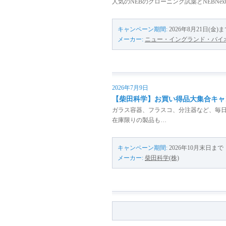
人気のNEBのクローニング試薬とNEBN
キャンペーン期間:
2026年8月21日(金)
メーカー:
ニュー・イングランド・バイオ
2026年7月9日
【柴田科学】お買い得品大集合キャ
ガラス容器、フラスコ、分注器など、毎
在庫限りの製品も…
キャンペーン期間:
2026年10月末日まで
メーカー:
柴田科学(株)