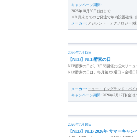
キャンペーン期間:
2026年10月30日(金)まで
※9 月末までのご発注で年内設置確保
メーカー:
アジレント・テクノロジー(株
2026年7月15日
【NEB】NEB酵素の日
NEB酵素の日が、3日間開催に拡大リニュ
NEB酵素の日は、毎月第3水曜日～金曜
メーカー:
ニュー・イングランド・バイオ
キャンペーン期間:
2026年7月17日(金)
2026年7月10日
【NEB】NEB 2026年 サマーキャ