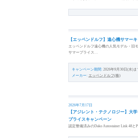
【エッペンドルフ】遠心機サマーキ
エッペンドルフ遠心機の人気モデル・旧
サマープライス…
キャンペーン期間:
2026年9月30日(水)
メーカー:
エッペンドルフ(株)
2026年7月17日
【アジレント・テクノロジー】大学・
プライスキャンペーン
認定整備済みのDako Autostainer Link 4