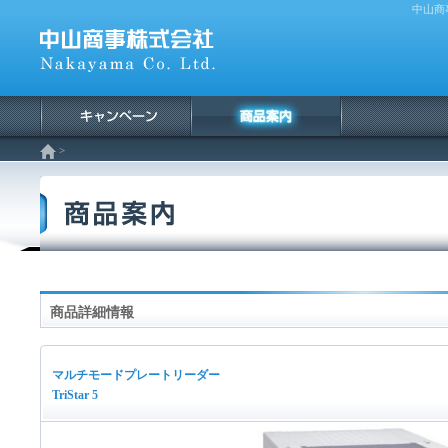
中山商
>
商品詳細情報
マルチモードプレートリーダー
TriStar 5