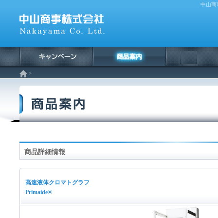
中山商
>
商品詳細情報
高速液体クロマトグラフ
Primaide®