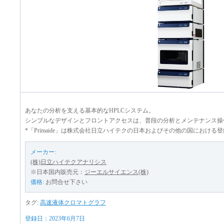
あなたの分析を支える基本的なHPLCシステム。
シンプルなデザインとフロントアクセスは、普段の分析とメンテナンス操
*「Primaide」は株式会社日立ハイテクの日本およびその他の国における
メーカー:
(株)日立ハイテクアナリシス
※日本国内販売元：
ジーエルサイエンス(株)
価格:
お問合せ下さい
タグ:
高速液体クロマトグラフ
登録日：2023年6月7日