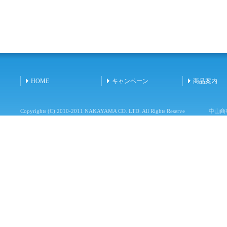
HOME
キャンペーン
商品案内
Copyrights (C) 2010-2011 NAKAYAMA CO. LTD. All Rights Reserve
中山商