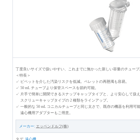
丁度良いサイズで扱いやすい、これまでに無かった新しい容量のチューブ
＜特長＞
✓ ピペットを介した汚染リスクを低減。ペレットの再懸濁も容易。
✓ 50 mL チューブより保管スペースを節約可能。
✓ 片手で簡単に開閉できるスナップキャップタイプと、より安心して扱
スクリューキャップタイプの 2 種類をラインアップ。
✓ 一般的な 50 mL コニカルチューブと同じ太さで、既存の機器を利用可
遠心機用アダプターもご用意。
メーカー:
エッペンドルフ(株)
タグ:
遠心機