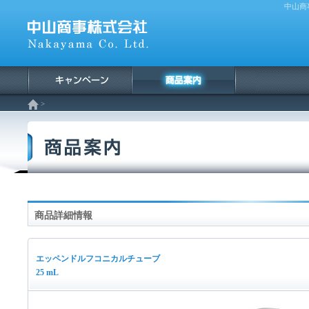
中山商
>
商品詳細情報
エッペンドルフコニカルチューブ
25 mL