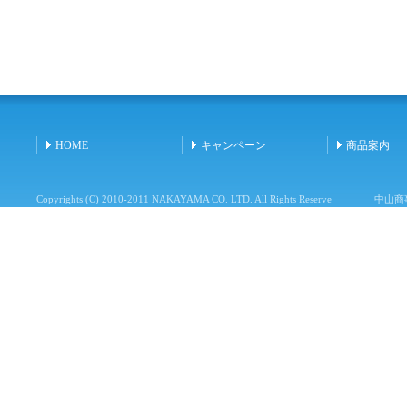
HOME
キャンペーン
商品案内
Copyrights (C) 2010-2011 NAKAYAMA CO. LTD. All Rights Reserve
中山商