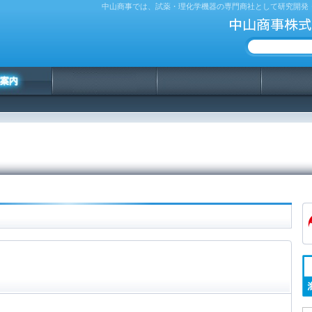
中山商事では、試薬・理化学機器の専門商社として研究開発
中山商事株式