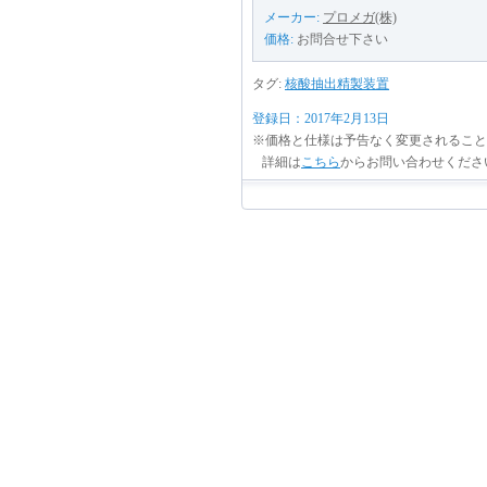
メーカー:
プロメガ(株)
価格:
お問合せ下さい
タグ:
核酸抽出精製装置
登録日：2017年2月13日
※価格と仕様は予告なく変更されること
詳細は
こちら
からお問い合わせくださ