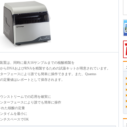
ntrator(RSC)装置は、同時に最大16サンプルまでの核酸精製を
からDNAおよびRNAを精製するための試薬キットが用意されています。
ーフェースにより誰でも簡単に操作できます。また、Quantus
の定量値はレポートとして保存されます。
ウンストリームでの応用を確実に
ンターフェースにより誰でも簡単に操作
製された核酸の定量
ンタイムを最小に
ンチスペースでOK