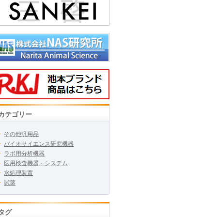
カテゴリー
その他汎用品
バイオサイエンス研究機器
ラボ用分析機器
医用検査機器・システム
水処理装置
試薬
タグ